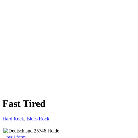
Fast Tired
Hard Rock
,
Blues Rock
25746 Heide
mail-form