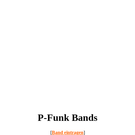
P-Funk Bands
[
Band eintragen
]