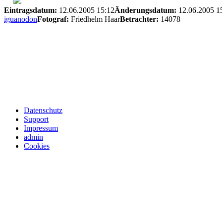
Eintragsdatum:
12.06.2005 15:12
Änderungsdatum:
12.06.2005 1
iguanodon
Fotograf:
Friedhelm Haar
Betrachter:
14078
Datenschutz
Support
Impressum
admin
Cookies