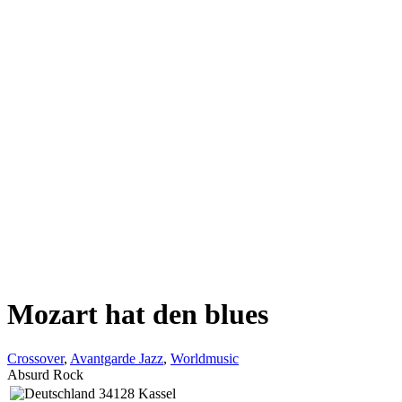
Mozart hat den blues
Crossover
,
Avantgarde Jazz
,
Worldmusic
Absurd Rock
34128 Kassel