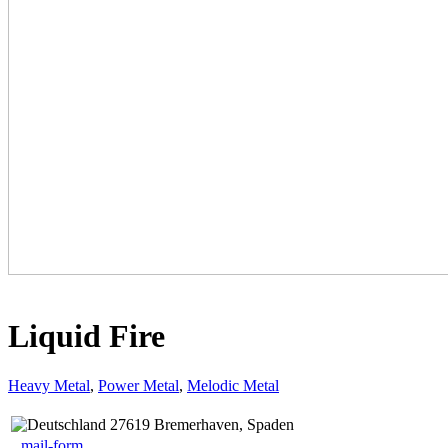
Liquid Fire
Heavy Metal
,
Power Metal
,
Melodic Metal
27619 Bremerhaven, Spaden
mail-form