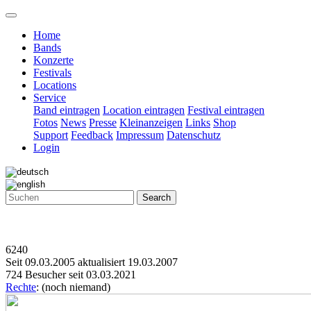
Home
Bands
Konzerte
Festivals
Locations
Service
Band eintragen
Location eintragen
Festival eintragen
Fotos
News
Presse
Kleinanzeigen
Links
Shop
Support
Feedback
Impressum
Datenschutz
Login
Search
6240
Seit 09.03.2005 aktualisiert 19.03.2007
724 Besucher seit 03.03.2021
Rechte
: (noch niemand)