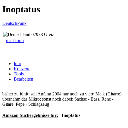
Inoptatus
DeutschPunk
07973 Greiz
mail-form
Info
Konzerte
Tools
Bearbeiten
bisher zu fünft; seit Anfang 2004 nur noch zu viert; Maik (Gitarre)
übernahm das Mikro; sonst noch dabei: Sachse - Bass, Rene -
Gitare, Pepe - Schlagzeug !
Amazon Suchergebnisse für:
"Inoptatus"