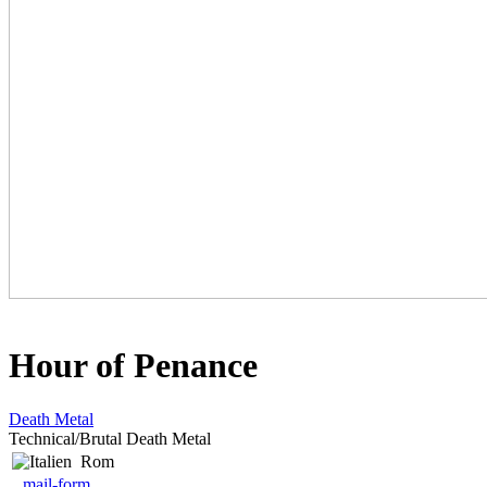
Hour of Penance
Death Metal
Technical/Brutal Death Metal
Rom
mail-form