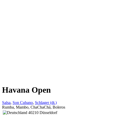
Havana Open
Salsa
,
Son Cubano
,
Schlager (dt.)
Rumba, Mambo, ChaChaChá, Boleros
40210 Düsseldorf