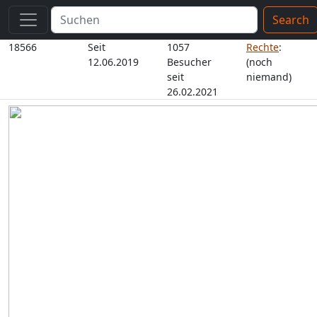
Search
18566
Seit
1057
Rechte
:
12.06.2019
Besucher
(noch
seit
niemand)
26.02.2021