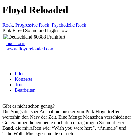
Floyd Reloaded
Rock
,
Progressive Rock
,
Psychedelic Rock
Pink Floyd Sound and Lightshow
60388 Frankfurt
mail-form
www.floydreloaded.com
Info
Konzerte
Tools
Bearbeiten
Gibt es nicht schon genug?
Die Songs der vier Ausnahmemusiker von Pink Floyd treffen
weiterhin den Nerv der Zeit. Eine Menge Menschen verschiedener
Generationen lieben heute noch den einzigartigen Sound dieser
Band, die mit Alben wie: “Wish you were here”, “Animals” und
“The Wall” Musikgeschichte schrieb.