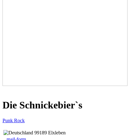
Die Schnickebier`s
Punk Rock
99189 Elxleben
mail-form