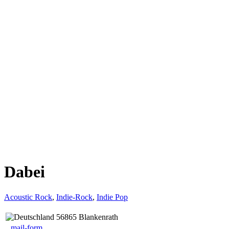
Dabei
Acoustic Rock
,
Indie-Rock
,
Indie Pop
56865 Blankenrath
mail-form