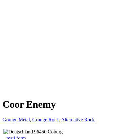
Coor Enemy
Grunge Metal
,
Grunge Rock
,
Alternative Rock
96450 Coburg
mail-form