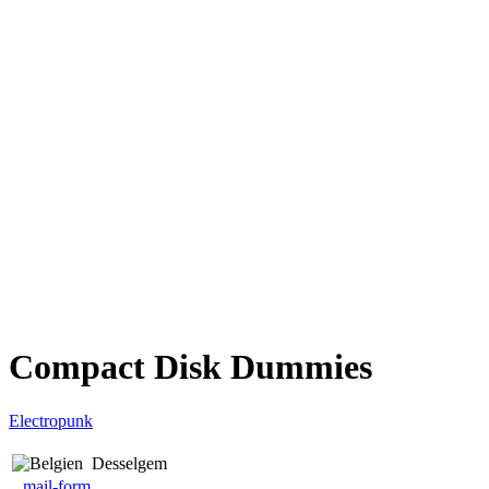
Compact Disk Dummies
Electropunk
Desselgem
mail-form