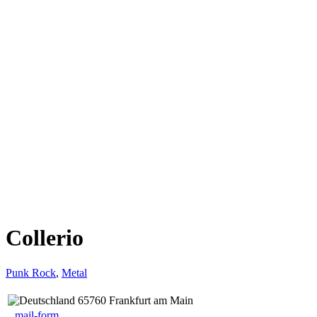
Collerio
Punk Rock
,
Metal
65760 Frankfurt am Main
mail-form