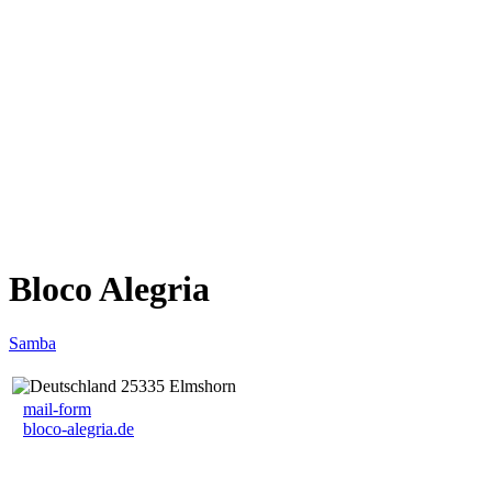
Bloco Alegria
Samba
25335 Elmshorn
mail-form
bloco-alegria.de