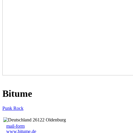
Bitume
Punk Rock
26122 Oldenburg
mail-form
www.bitume.de