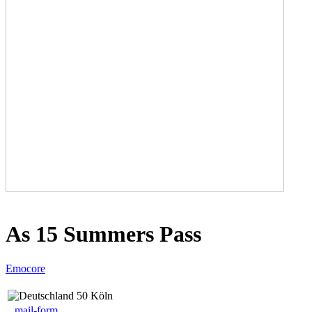
As 15 Summers Pass
Emocore
50 Köln
mail-form