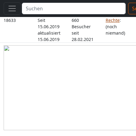
S
18633
Seit
660
Rechte
:
15.06.2019
Besucher
(noch
aktualisiert
seit
niemand)
15.06.2019
28.02.2021