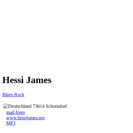
Hessi James
Blues Rock
73614 Schorndorf
mail-form
www.hessijames.net
MP3