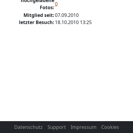
hochgeladene
0
Fotos:
Mitglied seit:
07.09.2010
letzter Besuch:
18.10.2010 13:25
Datenschutz
Support
Impressum
Cookies