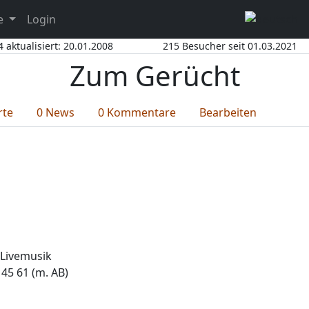
ce
Login
4 aktualisiert: 20.01.2008
215 Besucher seit 01.03.2021
Zum Gerücht
rte
0 News
0 Kommentare
Bearbeiten
, Livemusik
45 61 (m. AB)