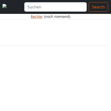
Search
Rechte
: (noch niemand)