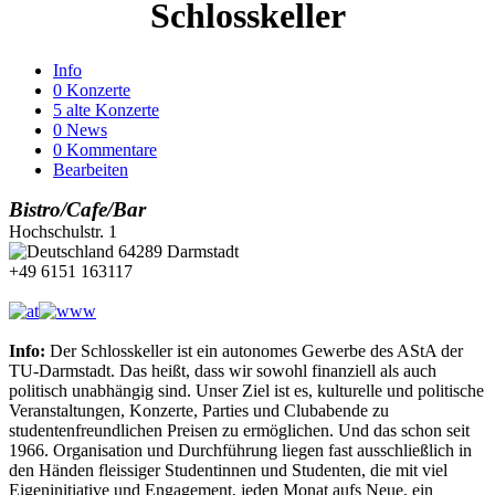
Schlosskeller
Info
0 Konzerte
5 alte Konzerte
0 News
0 Kommentare
Bearbeiten
Bistro/Cafe/Bar
Hochschulstr. 1
64289 Darmstadt
+49 6151 163117
Info:
Der Schlosskeller ist ein autonomes Gewerbe des AStA der
TU-Darmstadt. Das heißt, dass wir sowohl finanziell als auch
politisch unabhängig sind. Unser Ziel ist es, kulturelle und politische
Veranstaltungen, Konzerte, Parties und Clubabende zu
studentenfreundlichen Preisen zu ermöglichen. Und das schon seit
1966. Organisation und Durchführung liegen fast ausschließlich in
den Händen fleissiger Studentinnen und Studenten, die mit viel
Eigeninitiative und Engagement, jeden Monat aufs Neue, ein