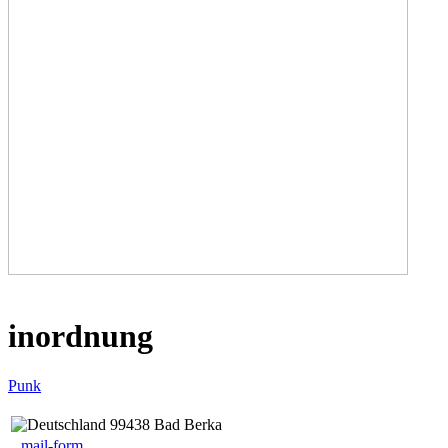
inordnung
Punk
99438 Bad Berka
mail-form