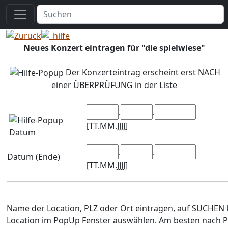
Neues Konzert eintragen für "die spielwiese"
Der Konzerteintrag erscheint erst NACH
einer ÜBERPRÜFUNG in der Liste
.
.
[TT.MM.JJJJ]
Datum
.
.
Datum (Ende)
[TT.MM.JJJJ]
Name der Location, PLZ oder Ort eintragen, auf SUCHEN 
Location im PopUp Fenster auswählen. Am besten nach P