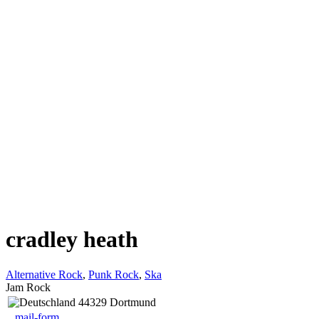
cradley heath
Alternative Rock
,
Punk Rock
,
Ska
Jam Rock
44329 Dortmund
mail-form