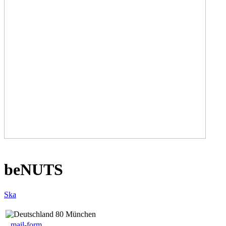
beNUTS
Ska
80 München
mail-form