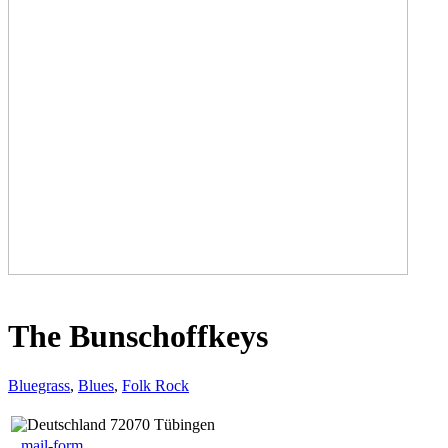
The Bunschoffkeys
Bluegrass
,
Blues
,
Folk Rock
72070 Tübingen
mail-form