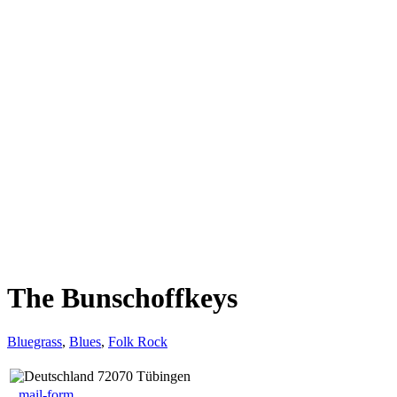
The Bunschoffkeys
Bluegrass
,
Blues
,
Folk Rock
72070 Tübingen
mail-form