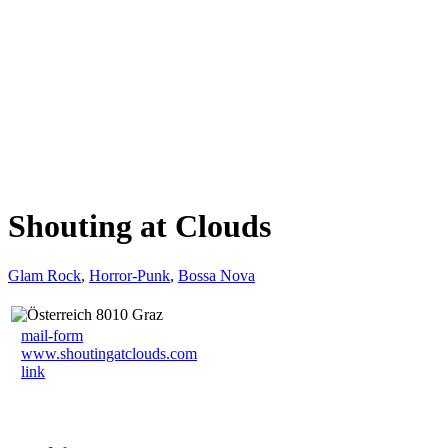
Shouting at Clouds
Glam Rock
,
Horror-Punk
,
Bossa Nova
8010 Graz
mail-form
www.shoutingatclouds.com
link