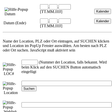
.
.
[TT.MM.JJJJ]
Datum
.
.
Datum (Ende)
[TT.MM.JJJJ]
Name der Location, PLZ oder Ort eintragen, auf SUCHEN klicken
und Location im PopUp Fenster auswählen. Am besten nach PLZ
oder Ort suchen. JavaScript muß aktiviert sein
(Nummer der Location, falls bekannt. Wird
beim Klick auf den SUCHEN Button automatisch
eingefügt
LOC#
Location
Weblink