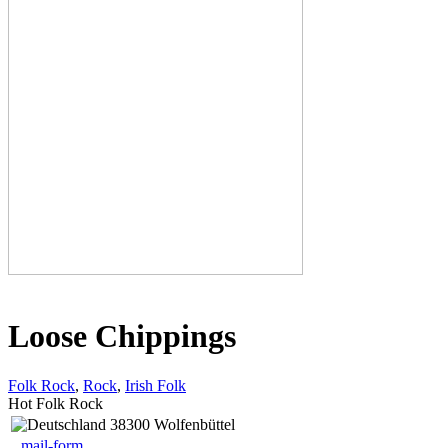
Loose Chippings
Folk Rock
,
Rock
,
Irish Folk
Hot Folk Rock
38300 Wolfenbüttel
mail-form