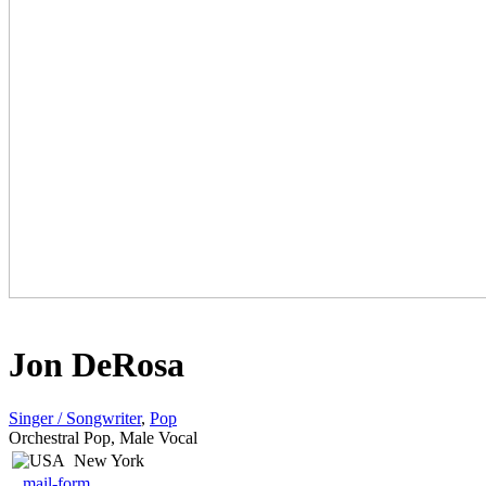
Jon DeRosa
Singer / Songwriter
,
Pop
Orchestral Pop, Male Vocal
New York
mail-form