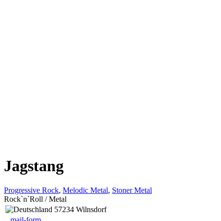
Jagstang
Progressive Rock
,
Melodic Metal
,
Stoner Metal
Rock`n`Roll / Metal
57234 Wilnsdorf
mail-form