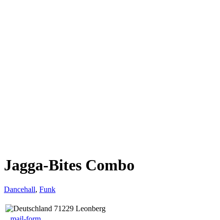
Jagga-Bites Combo
Dancehall
,
Funk
71229 Leonberg
mail-form