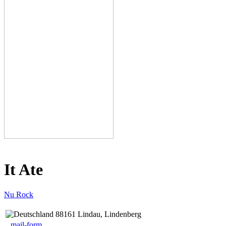
It Ate
Nu Rock
88161 Lindau, Lindenberg
mail-form