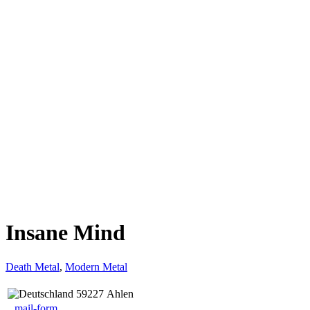
Insane Mind
Death Metal
,
Modern Metal
59227 Ahlen
mail-form