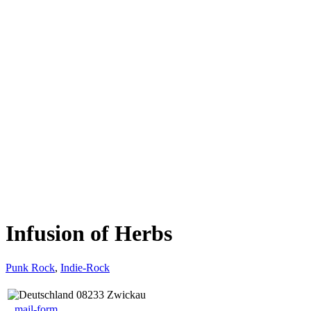
Infusion of Herbs
Punk Rock
,
Indie-Rock
08233 Zwickau
mail-form