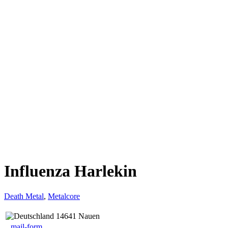
Influenza Harlekin
Death Metal
,
Metalcore
14641 Nauen
mail-form