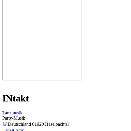
INtakt
Tanzmusik
Party-Musik
01920 Haselbachtal
mail-form