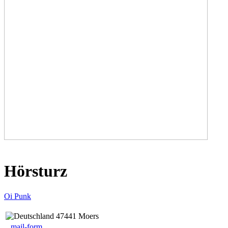
Hörsturz
Oi Punk
47441 Moers
mail-form