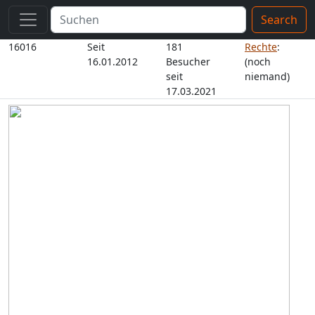
Search
16016
Seit
181
Rechte
:
16.01.2012
Besucher
(noch
seit
niemand)
17.03.2021