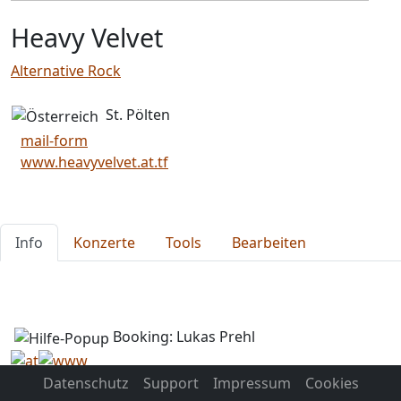
Heavy Velvet
Alternative Rock
St. Pölten
mail-form
www.heavyvelvet.at.tf
Info
Konzerte
Tools
Bearbeiten
Booking: Lukas Prehl
Datenschutz
Support
Impressum
Cookies
Amazon Suchergebnisse für:
"Heavy