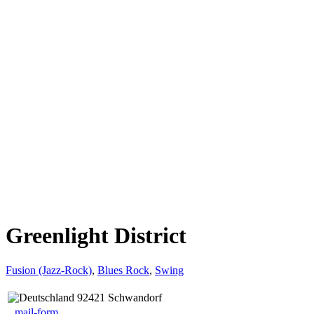
Greenlight District
Fusion (Jazz-Rock)
,
Blues Rock
,
Swing
92421 Schwandorf
mail-form