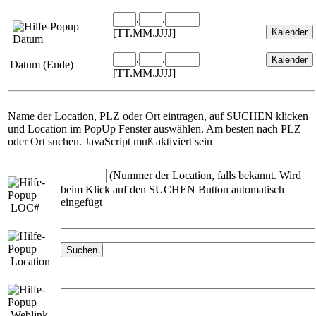
.
.
[TT.MM.JJJJ]
Datum
.
.
Datum (Ende)
[TT.MM.JJJJ]
Name der Location, PLZ oder Ort eintragen, auf SUCHEN klicken
und Location im PopUp Fenster auswählen. Am besten nach PLZ
oder Ort suchen. JavaScript muß aktiviert sein
(Nummer der Location, falls bekannt. Wird
beim Klick auf den SUCHEN Button automatisch
eingefügt
LOC#
Location
Weblink