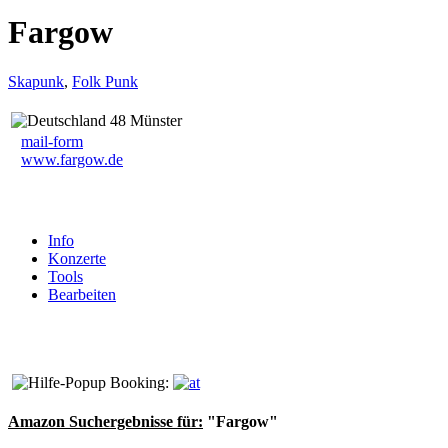
Fargow
Skapunk
,
Folk Punk
48 Münster
mail-form
www.fargow.de
Info
Konzerte
Tools
Bearbeiten
Booking:
Amazon Suchergebnisse für:
"Fargow"