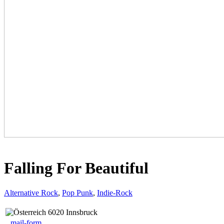
Falling For Beautiful
Alternative Rock
,
Pop Punk
,
Indie-Rock
6020 Innsbruck
mail-form