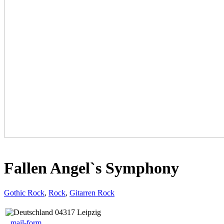
Fallen Angel`s Symphony
Gothic Rock
,
Rock
,
Gitarren Rock
04317 Leipzig
mail-form