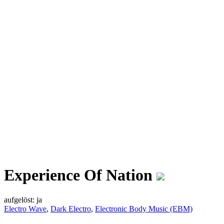
Experience Of Nation
aufgelöst: ja
Electro Wave
,
Dark Electro
,
Electronic Body Music (EBM)