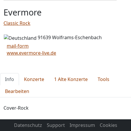
Evermore
Classic Rock
91639 Wolframs-Eschenbach
mail-form
www.evermore-live.de
Info
Konzerte
1 Alte Konzerte
Tools
Bearbeiten
Cover-Rock
Datenschutz
Support
Impressum
Cookies
Booking: Christian Roß