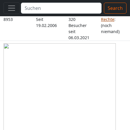
Search
8953
Seit
320
Rechte
:
19.02.2006
Besucher
(noch
seit
niemand)
06.03.2021