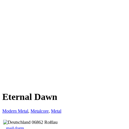
Eternal Dawn
Modern Metal
,
Metalcore
,
Metal
06862 Roßlau
mail-form